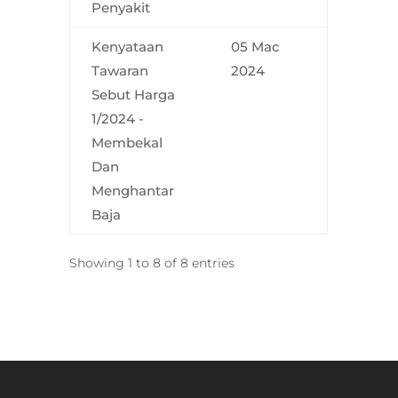
Penyakit
Kenyataan
05 Mac
Tawaran
2024
Sebut Harga
1/2024 -
Membekal
Dan
Menghantar
Baja
Showing 1 to 8 of 8 entries